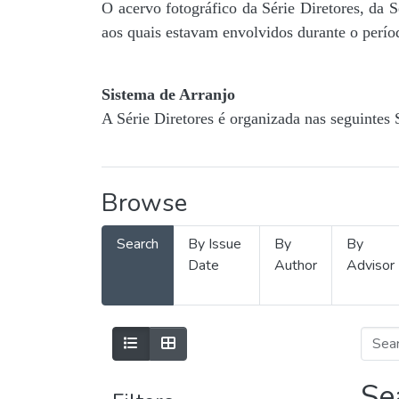
O acervo fotográfico da Série Diretores, da 
aos quais estavam envolvidos durante o períod
Sistema de Arranjo
A Série Diretores é organizada nas seguintes 
Browse
Search
By Issue
By
By
Date
Author
Advisor
Se