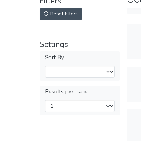
Filters
Reset filters
Settings
Sort By
Results per page