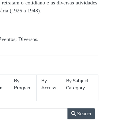
retratam o cotidiano e as diversas atividades
ária (1926 a 1948).
Eventos; Diversos.
By
By
By Subject
nt
Program
Access
Category
Search