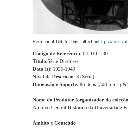
Permanent URI for this collection
https://locus
Código de Referência
: 04.01.01.00
Título
:Série Diretores
Data (s)
: 1926-1949
Nível de Descrição
: 3 (Série)
Dimensão e Suporte
: 86 itens [308 fotos p&
Nome do Produtor (organizador da coleção
Arquivo Central Histórico da Universidade 
Âmbito e Conteúdo