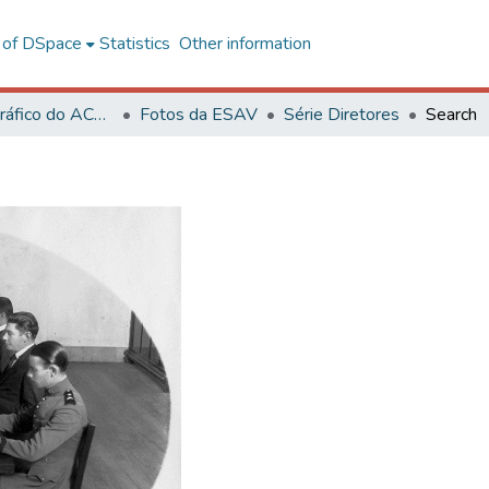
l of DSpace
Statistics
Other information
Acervo Fotográfico do ACH-UFV
Fotos da ESAV
Série Diretores
Search