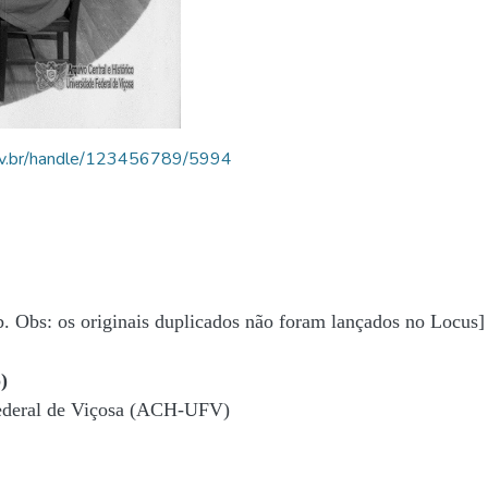
.ufv.br/handle/123456789/5994
b. Obs: os originais duplicados não foram lançados no Locus]
)
Federal de Viçosa (ACH-UFV)