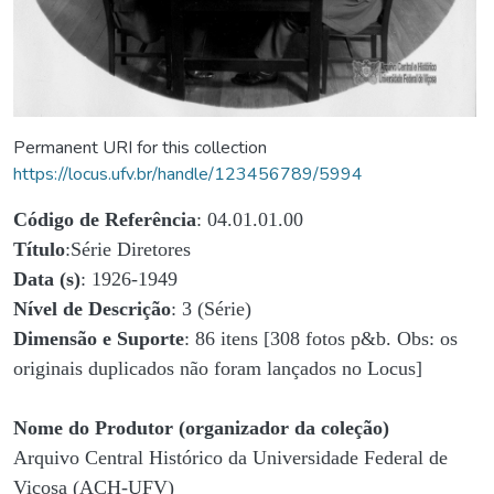
Permanent URI for this collection
https://locus.ufv.br/handle/123456789/5994
Código de Referência
: 04.01.01.00
Título
:Série Diretores
Data (s)
: 1926-1949
Nível de Descrição
: 3 (Série)
Dimensão e Suporte
: 86 itens [308 fotos p&b. Obs: os
originais duplicados não foram lançados no Locus]
Nome do Produtor (organizador da coleção)
Arquivo Central Histórico da Universidade Federal de
Viçosa (ACH-UFV)