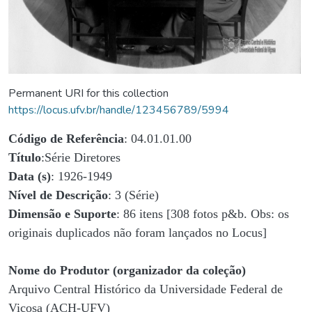
Permanent URI for this collection
https://locus.ufv.br/handle/123456789/5994
Código de Referência
: 04.01.01.00
Título
:Série Diretores
Data (s)
: 1926-1949
Nível de Descrição
: 3 (Série)
Dimensão e Suporte
: 86 itens [308 fotos p&b. Obs: os
originais duplicados não foram lançados no Locus]
Nome do Produtor (organizador da coleção)
Arquivo Central Histórico da Universidade Federal de
Viçosa (ACH-UFV)