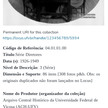
Permanent URI for this collection
https://locus.ufv.br/handle/123456789/5994
Código de Referência
: 04.01.01.00
Título
:Série Diretores
Data (s)
: 1926-1949
Nível de Descrição
: 3 (Série)
Dimensão e Suporte
: 86 itens [308 fotos p&b. Obs: os
originais duplicados não foram lançados no Locus]
Nome do Produtor (organizador da coleção)
Arquivo Central Histórico da Universidade Federal de
Viçosa (ACH-UFV)