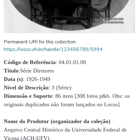
Permanent URI for this collection
https://locus.ufv.br/handle/123456789/5994
Código de Referência
: 04.01.01.00
Título
:Série Diretores
Data (s)
: 1926-1949
Nível de Descrição
: 3 (Série)
Dimensão e Suporte
: 86 itens [308 fotos p&b. Obs: os
originais duplicados não foram lançados no Locus]
Nome do Produtor (organizador da coleção)
Arquivo Central Histórico da Universidade Federal de
Viçosa (ACH-UFV)