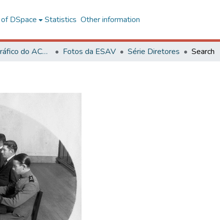
l of DSpace
Statistics
Other information
Acervo Fotográfico do ACH-UFV
Fotos da ESAV
Série Diretores
Search