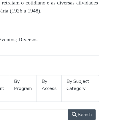
retratam o cotidiano e as diversas atividades
ária (1926 a 1948).
Eventos; Diversos.
By
By
By Subject
nt
Program
Access
Category
Search