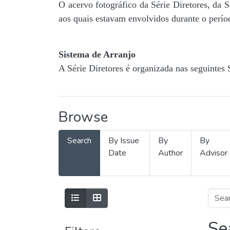
O acervo fotográfico da Série Diretores, da 
aos quais estavam envolvidos durante o períod
Sistema de Arranjo
A Série Diretores é organizada nas seguintes 
Browse
Search
By Issue
By
By
Date
Author
Advisor
Se