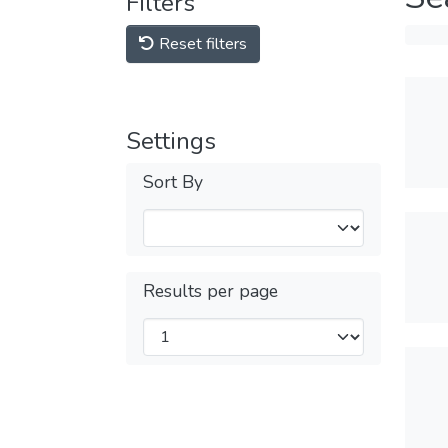
Filters
Reset filters
Settings
Sort By
Results per page