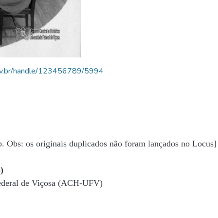
.ufv.br/handle/123456789/5994
b. Obs: os originais duplicados não foram lançados no Locus]
)
Federal de Viçosa (ACH-UFV)