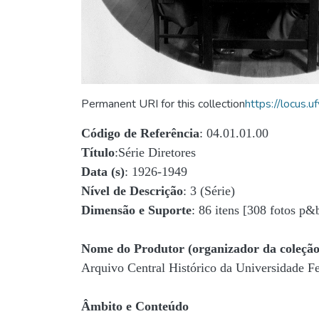
Permanent URI for this collection
https://locus
Código de Referência
: 04.01.01.00
Título
:Série Diretores
Data (s)
: 1926-1949
Nível de Descrição
: 3 (Série)
Dimensão e Suporte
: 86 itens [308 fotos p&
Nome do Produtor (organizador da coleção
Arquivo Central Histórico da Universidade 
Âmbito e Conteúdo