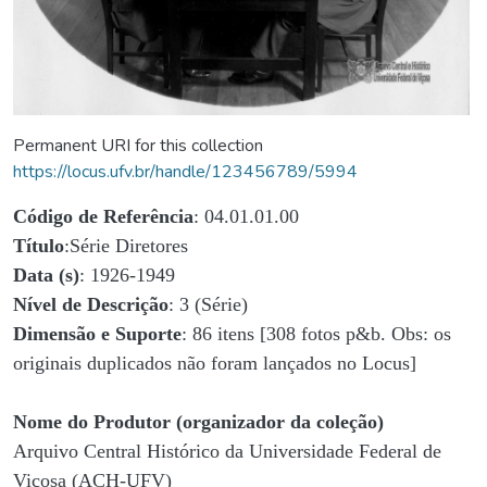
Permanent URI for this collection
https://locus.ufv.br/handle/123456789/5994
Código de Referência
: 04.01.01.00
Título
:Série Diretores
Data (s)
: 1926-1949
Nível de Descrição
: 3 (Série)
Dimensão e Suporte
: 86 itens [308 fotos p&b. Obs: os
originais duplicados não foram lançados no Locus]
Nome do Produtor (organizador da coleção)
Arquivo Central Histórico da Universidade Federal de
Viçosa (ACH-UFV)