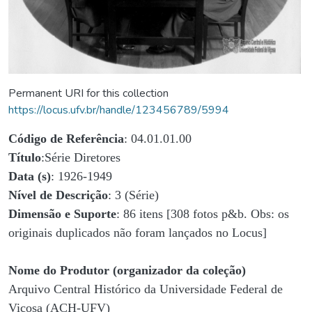
Permanent URI for this collection
https://locus.ufv.br/handle/123456789/5994
Código de Referência
: 04.01.01.00
Título
:Série Diretores
Data (s)
: 1926-1949
Nível de Descrição
: 3 (Série)
Dimensão e Suporte
: 86 itens [308 fotos p&b. Obs: os
originais duplicados não foram lançados no Locus]
Nome do Produtor (organizador da coleção)
Arquivo Central Histórico da Universidade Federal de
Viçosa (ACH-UFV)