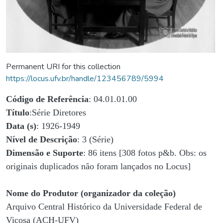
Permanent URI for this collection
https://locus.ufv.br/handle/123456789/5994
Código de Referência
: 04.01.01.00
Título
:Série Diretores
Data (s)
: 1926-1949
Nível de Descrição
: 3 (Série)
Dimensão e Suporte
: 86 itens [308 fotos p&b. Obs: os
originais duplicados não foram lançados no Locus]
Nome do Produtor (organizador da coleção)
Arquivo Central Histórico da Universidade Federal de
Viçosa (ACH-UFV)