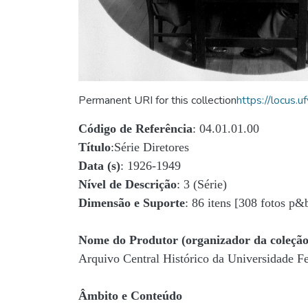
Permanent URI for this collection
https://locus
Código de Referência
: 04.01.01.00
Título
:Série Diretores
Data (s)
: 1926-1949
Nível de Descrição
: 3 (Série)
Dimensão e Suporte
: 86 itens [308 fotos p&
Nome do Produtor (organizador da coleção
Arquivo Central Histórico da Universidade 
Âmbito e Conteúdo