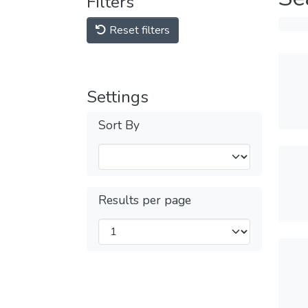
Filters
Reset filters
Settings
Sort By
Results per page