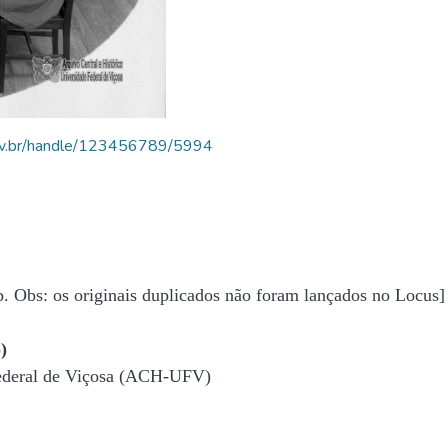
.ufv.br/handle/123456789/5994
b. Obs: os originais duplicados não foram lançados no Locus]
)
Federal de Viçosa (ACH-UFV)