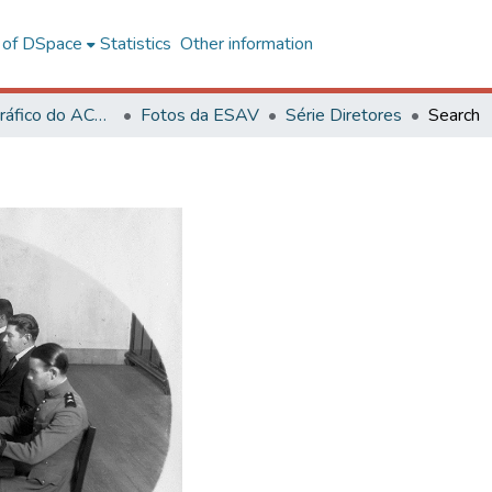
l of DSpace
Statistics
Other information
Acervo Fotográfico do ACH-UFV
Fotos da ESAV
Série Diretores
Search