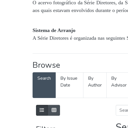
O acervo fotográfico da Série Diretores, da 
aos quais estavam envolvidos durante o períod
Sistema de Arranjo
A Série Diretores é organizada nas seguintes 
Browse
Search
By Issue
By
By
Date
Author
Advisor
Se