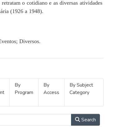
retratam o cotidiano e as diversas atividades
ária (1926 a 1948).
Eventos; Diversos.
By
By
By Subject
nt
Program
Access
Category
Search