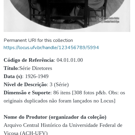
Permanent URI for this collection
https://locus.ufv.br/handle/123456789/5994
Código de Referência
: 04.01.01.00
Título
:Série Diretores
Data (s)
: 1926-1949
Nível de Descrição
: 3 (Série)
Dimensão e Suporte
: 86 itens [308 fotos p&b. Obs: os
originais duplicados não foram lançados no Locus]
Nome do Produtor (organizador da coleção)
Arquivo Central Histórico da Universidade Federal de
Viçosa (ACH-UFV)