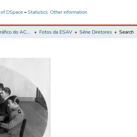
l of DSpace
Statistics
Other information
Acervo Fotográfico do ACH-UFV
Fotos da ESAV
Série Diretores
Search