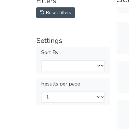
Filters
Reset filters
Settings
Sort By
Results per page