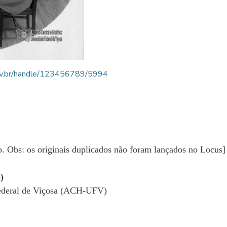
.ufv.br/handle/123456789/5994
b. Obs: os originais duplicados não foram lançados no Locus]
)
Federal de Viçosa (ACH-UFV)