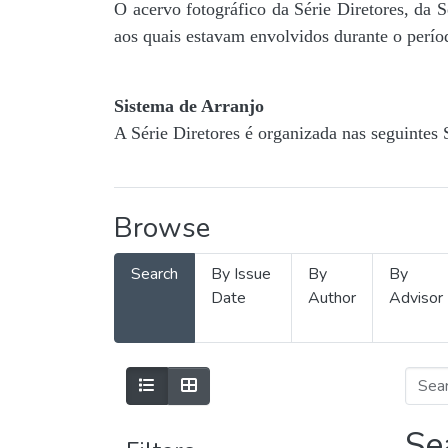
O acervo fotográfico da Série Diretores, da 
aos quais estavam envolvidos durante o períod
Sistema de Arranjo
A Série Diretores é organizada nas seguintes 
Browse
Search
By Issue
By
By
Date
Author
Advisor
Se