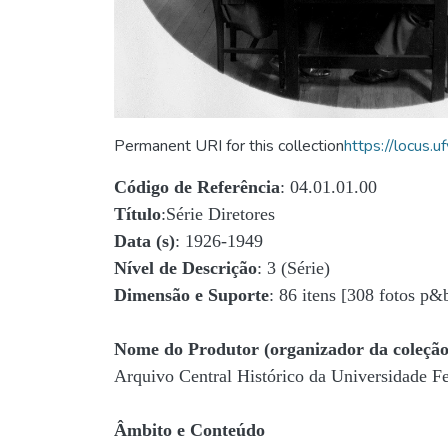
Permanent URI for this collection
https://locus
Código de Referência
: 04.01.01.00
Título
:Série Diretores
Data (s)
: 1926-1949
Nível de Descrição
: 3 (Série)
Dimensão e Suporte
: 86 itens [308 fotos p&
Nome do Produtor (organizador da coleção
Arquivo Central Histórico da Universidade 
Âmbito e Conteúdo