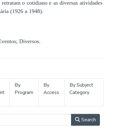
retratam o cotidiano e as diversas atividades
ária (1926 a 1948).
Eventos; Diversos.
By
By
By Subject
nt
Program
Access
Category
Search