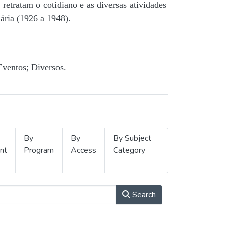
retratam o cotidiano e as diversas atividades
ária (1926 a 1948).
Eventos; Diversos.
By
By
By Subject
nt
Program
Access
Category
Search