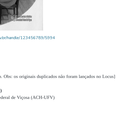
.ufv.br/handle/123456789/5994
b. Obs: os originais duplicados não foram lançados no Locus]
)
Federal de Viçosa (ACH-UFV)