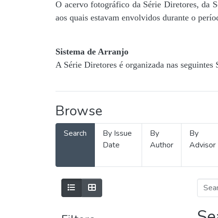
O acervo fotográfico da Série Diretores, da 
aos quais estavam envolvidos durante o períod
Sistema de Arranjo
A Série Diretores é organizada nas seguintes 
Browse
Search
By Issue
By
By
Date
Author
Advisor
Se