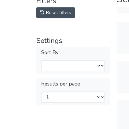
Filters
Reset filters
Settings
Sort By
Results per page