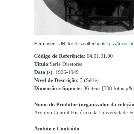
Permanent URI for this collection
https://locus
Código de Referência
: 04.01.01.00
Título
:Série Diretores
Data (s)
: 1926-1949
Nível de Descrição
: 3 (Série)
Dimensão e Suporte
: 86 itens [308 fotos p&
Nome do Produtor (organizador da coleção
Arquivo Central Histórico da Universidade 
Âmbito e Conteúdo