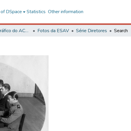
l of DSpace
Statistics
Other information
Acervo Fotográfico do ACH-UFV
Fotos da ESAV
Série Diretores
Search