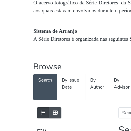
O acervo fotográfico da Série Diretores, da 
aos quais estavam envolvidos durante o períod
Sistema de Arranjo
A Série Diretores é organizada nas seguintes 
Browse
Search
By Issue
By
By
Date
Author
Advisor
Se