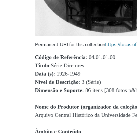
Permanent URI for this collection
https://locus
Código de Referência
: 04.01.01.00
Título
:Série Diretores
Data (s)
: 1926-1949
Nível de Descrição
: 3 (Série)
Dimensão e Suporte
: 86 itens [308 fotos p&
Nome do Produtor (organizador da coleção
Arquivo Central Histórico da Universidade 
Âmbito e Conteúdo