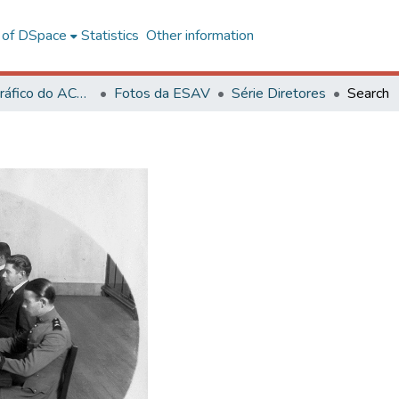
l of DSpace
Statistics
Other information
Acervo Fotográfico do ACH-UFV
Fotos da ESAV
Série Diretores
Search