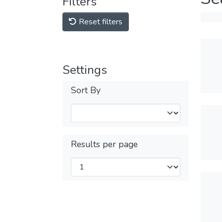
Filters
Reset filters
Settings
Sort By
Results per page