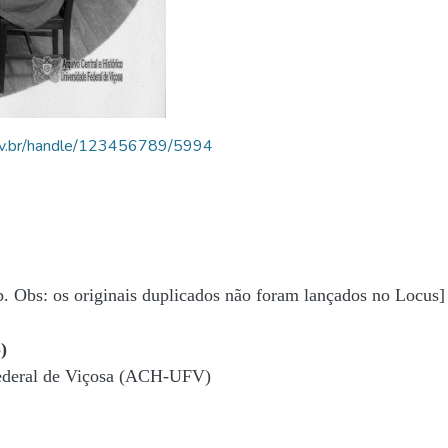
.ufv.br/handle/123456789/5994
b. Obs: os originais duplicados não foram lançados no Locus]
)
Federal de Viçosa (ACH-UFV)