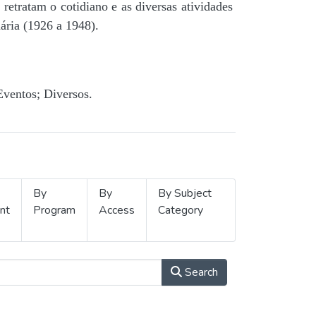
retratam o cotidiano e as diversas atividades
ária (1926 a 1948).
Eventos; Diversos.
By
By
By Subject
nt
Program
Access
Category
Search