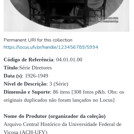
Permanent URI for this collection
https://locus.ufv.br/handle/123456789/5994
Código de Referência
: 04.01.01.00
Título
:Série Diretores
Data (s)
: 1926-1949
Nível de Descrição
: 3 (Série)
Dimensão e Suporte
: 86 itens [308 fotos p&b. Obs: os
originais duplicados não foram lançados no Locus]
Nome do Produtor (organizador da coleção)
Arquivo Central Histórico da Universidade Federal de
Viçosa (ACH-UFV)