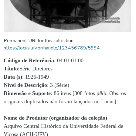
Permanent URI for this collection
https://locus.ufv.br/handle/123456789/5994
Código de Referência
: 04.01.01.00
Título
:Série Diretores
Data (s)
: 1926-1949
Nível de Descrição
: 3 (Série)
Dimensão e Suporte
: 86 itens [308 fotos p&b. Obs: os
originais duplicados não foram lançados no Locus]
Nome do Produtor (organizador da coleção)
Arquivo Central Histórico da Universidade Federal de
Viçosa (ACH-UFV)