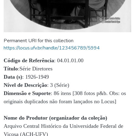
Permanent URI for this collection
https://locus.ufv.br/handle/123456789/5994
Código de Referência
: 04.01.01.00
Título
:Série Diretores
Data (s)
: 1926-1949
Nível de Descrição
: 3 (Série)
Dimensão e Suporte
: 86 itens [308 fotos p&b. Obs: os
originais duplicados não foram lançados no Locus]
Nome do Produtor (organizador da coleção)
Arquivo Central Histórico da Universidade Federal de
Viçosa (ACH-UFV)