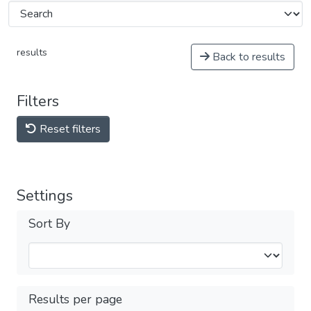
results
Back to results
Filters
Reset filters
Settings
Sort By
Results per page