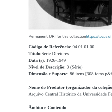
Permanent URI for this collection
https://locus
Código de Referência
: 04.01.01.00
Título
:Série Diretores
Data (s)
: 1926-1949
Nível de Descrição
: 3 (Série)
Dimensão e Suporte
: 86 itens [308 fotos p&
Nome do Produtor (organizador da coleção
Arquivo Central Histórico da Universidade 
Âmbito e Conteúdo