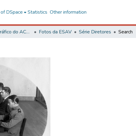
l of DSpace
Statistics
Other information
Acervo Fotográfico do ACH-UFV
Fotos da ESAV
Série Diretores
Search