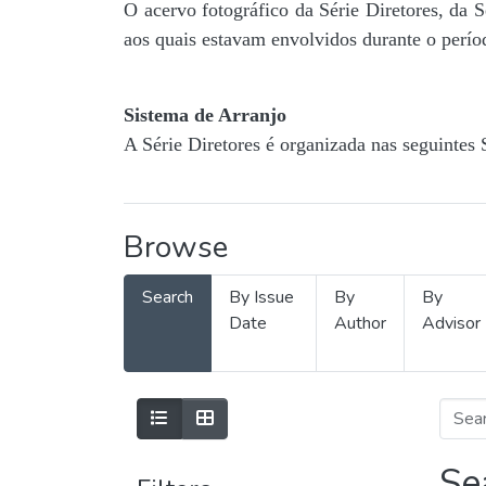
O acervo fotográfico da Série Diretores, da 
aos quais estavam envolvidos durante o períod
Sistema de Arranjo
A Série Diretores é organizada nas seguintes 
Browse
Search
By Issue
By
By
Date
Author
Advisor
Se