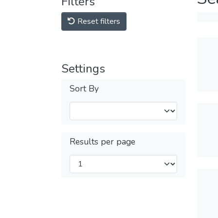
Filters
Reset filters
Settings
Sort By
Results per page