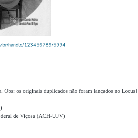
.ufv.br/handle/123456789/5994
b. Obs: os originais duplicados não foram lançados no Locus]
)
Federal de Viçosa (ACH-UFV)