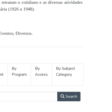
retratam o cotidiano e as diversas atividades
ária (1926 a 1948).
Eventos; Diversos.
By
By
By Subject
nt
Program
Access
Category
Search