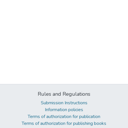
Rules and Regulations
Submission Instructions
Information policies
Terms of authorization for publication
Terms of authorization for publishing books