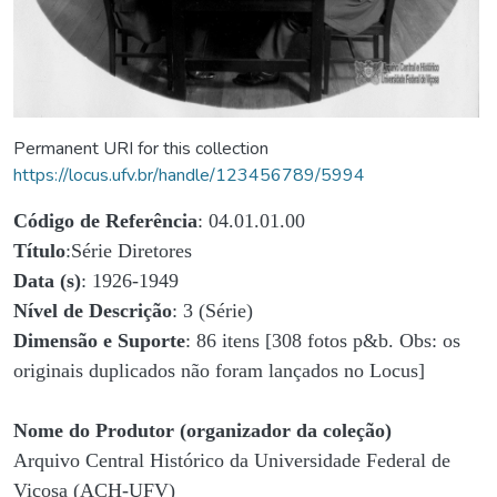
Permanent URI for this collection
https://locus.ufv.br/handle/123456789/5994
Código de Referência
: 04.01.01.00
Título
:Série Diretores
Data (s)
: 1926-1949
Nível de Descrição
: 3 (Série)
Dimensão e Suporte
: 86 itens [308 fotos p&b. Obs: os
originais duplicados não foram lançados no Locus]
Nome do Produtor (organizador da coleção)
Arquivo Central Histórico da Universidade Federal de
Viçosa (ACH-UFV)