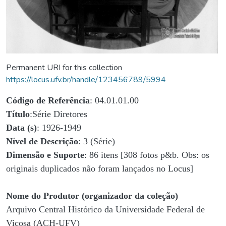
Permanent URI for this collection
https://locus.ufv.br/handle/123456789/5994
Código de Referência
: 04.01.01.00
Título
:Série Diretores
Data (s)
: 1926-1949
Nível de Descrição
: 3 (Série)
Dimensão e Suporte
: 86 itens [308 fotos p&b. Obs: os
originais duplicados não foram lançados no Locus]
Nome do Produtor (organizador da coleção)
Arquivo Central Histórico da Universidade Federal de
Viçosa (ACH-UFV)