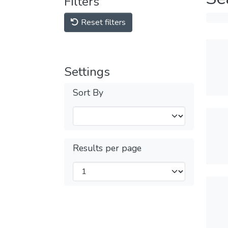
Filters
Reset filters
Settings
Sort By
Results per page