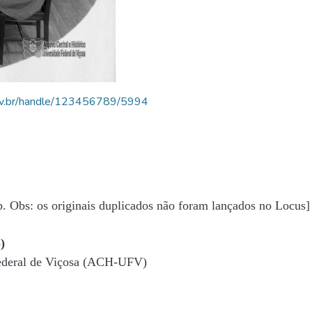
.ufv.br/handle/123456789/5994
b. Obs: os originais duplicados não foram lançados no Locus]
)
Federal de Viçosa (ACH-UFV)