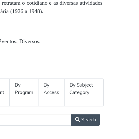
retratam o cotidiano e as diversas atividades
ária (1926 a 1948).
Eventos; Diversos.
By
By
By Subject
nt
Program
Access
Category
Search