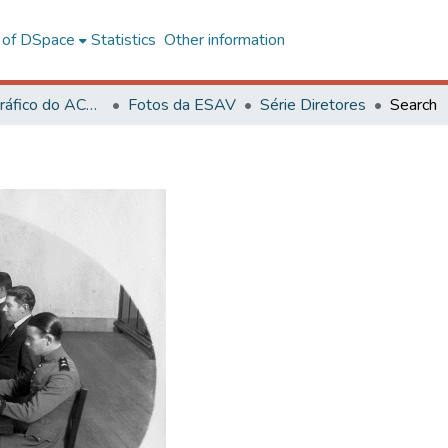
l of DSpace
Statistics
Other information
Acervo Fotográfico do ACH-UFV
Fotos da ESAV
Série Diretores
Search