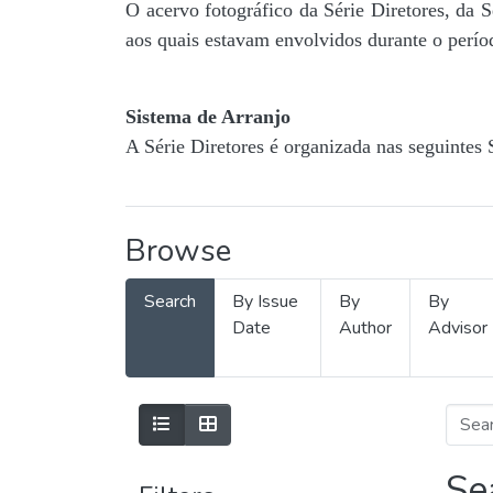
O acervo fotográfico da Série Diretores, da 
aos quais estavam envolvidos durante o períod
Sistema de Arranjo
A Série Diretores é organizada nas seguintes 
Browse
Search
By Issue
By
By
Date
Author
Advisor
Se