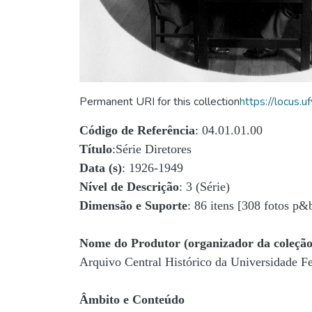
Permanent URI for this collection
https://locus
Código de Referência
: 04.01.01.00
Título
:Série Diretores
Data (s)
: 1926-1949
Nível de Descrição
: 3 (Série)
Dimensão e Suporte
: 86 itens [308 fotos p&
Nome do Produtor (organizador da coleção
Arquivo Central Histórico da Universidade 
Âmbito e Conteúdo