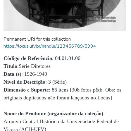
Permanent URI for this collection
https://locus.ufv.br/handle/123456789/5994
Código de Referência
: 04.01.01.00
Título
:Série Diretores
Data (s)
: 1926-1949
Nível de Descrição
: 3 (Série)
Dimensão e Suporte
: 86 itens [308 fotos p&b. Obs: os
originais duplicados não foram lançados no Locus]
Nome do Produtor (organizador da coleção)
Arquivo Central Histórico da Universidade Federal de
Viçosa (ACH-UFV)