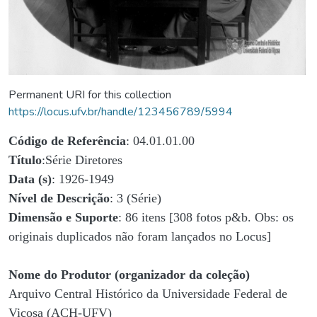
Permanent URI for this collection
https://locus.ufv.br/handle/123456789/5994
Código de Referência
: 04.01.01.00
Título
:Série Diretores
Data (s)
: 1926-1949
Nível de Descrição
: 3 (Série)
Dimensão e Suporte
: 86 itens [308 fotos p&b. Obs: os
originais duplicados não foram lançados no Locus]
Nome do Produtor (organizador da coleção)
Arquivo Central Histórico da Universidade Federal de
Viçosa (ACH-UFV)