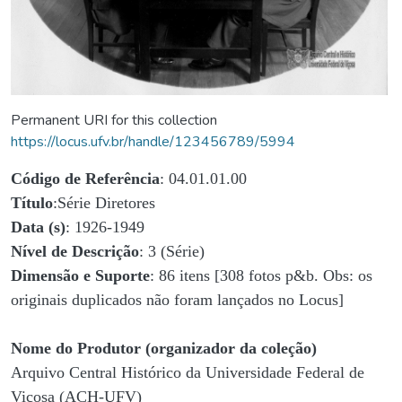
Permanent URI for this collection
https://locus.ufv.br/handle/123456789/5994
Código de Referência
: 04.01.01.00
Título
:Série Diretores
Data (s)
: 1926-1949
Nível de Descrição
: 3 (Série)
Dimensão e Suporte
: 86 itens [308 fotos p&b. Obs: os
originais duplicados não foram lançados no Locus]
Nome do Produtor (organizador da coleção)
Arquivo Central Histórico da Universidade Federal de
Viçosa (ACH-UFV)