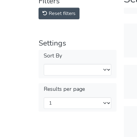
Filters
Reset filters
Settings
Sort By
Results per page