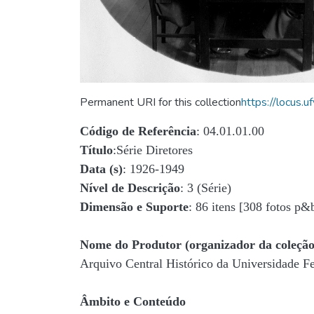
Permanent URI for this collection
https://locus
Código de Referência
: 04.01.01.00
Título
:Série Diretores
Data (s)
: 1926-1949
Nível de Descrição
: 3 (Série)
Dimensão e Suporte
: 86 itens [308 fotos p&
Nome do Produtor (organizador da coleção
Arquivo Central Histórico da Universidade 
Âmbito e Conteúdo