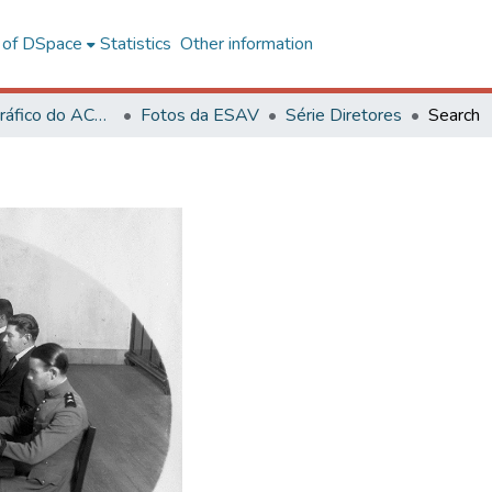
l of DSpace
Statistics
Other information
Acervo Fotográfico do ACH-UFV
Fotos da ESAV
Série Diretores
Search