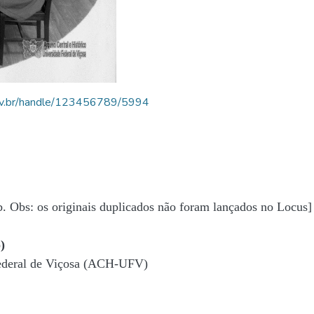
.ufv.br/handle/123456789/5994
b. Obs: os originais duplicados não foram lançados no Locus]
)
Federal de Viçosa (ACH-UFV)