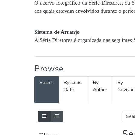
O acervo fotográfico da Série Diretores, da 
aos quais estavam envolvidos durante o períod
Sistema de Arranjo
A Série Diretores é organizada nas seguintes 
Browse
Search
By Issue
By
By
Date
Author
Advisor
Se