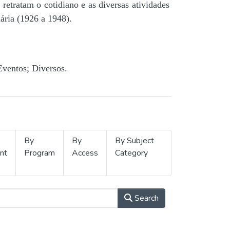
retratam o cotidiano e as diversas atividades
ária (1926 a 1948).
Eventos; Diversos.
By
By
By Subject
nt
Program
Access
Category
Search