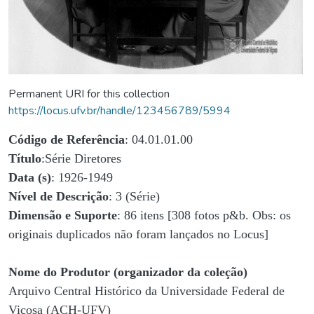
Permanent URI for this collection
https://locus.ufv.br/handle/123456789/5994
Código de Referência
: 04.01.01.00
Título
:Série Diretores
Data (s)
: 1926-1949
Nível de Descrição
: 3 (Série)
Dimensão e Suporte
: 86 itens [308 fotos p&b. Obs: os
originais duplicados não foram lançados no Locus]
Nome do Produtor (organizador da coleção)
Arquivo Central Histórico da Universidade Federal de
Viçosa (ACH-UFV)