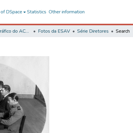
l of DSpace
Statistics
Other information
Acervo Fotográfico do ACH-UFV
Fotos da ESAV
Série Diretores
Search