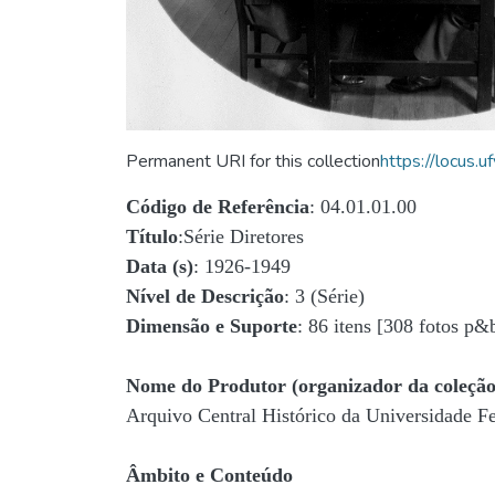
Permanent URI for this collection
https://locus
Código de Referência
: 04.01.01.00
Título
:Série Diretores
Data (s)
: 1926-1949
Nível de Descrição
: 3 (Série)
Dimensão e Suporte
: 86 itens [308 fotos p&
Nome do Produtor (organizador da coleção
Arquivo Central Histórico da Universidade 
Âmbito e Conteúdo