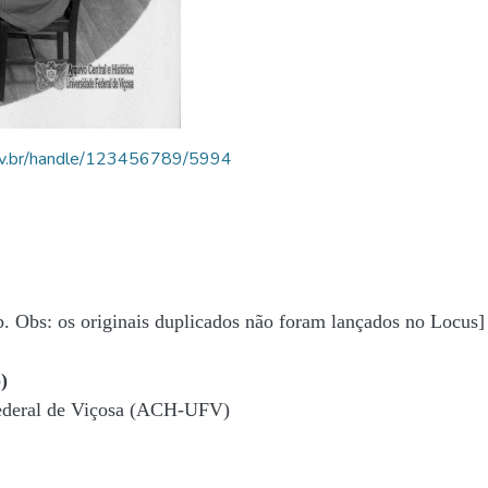
.ufv.br/handle/123456789/5994
b. Obs: os originais duplicados não foram lançados no Locus]
)
Federal de Viçosa (ACH-UFV)