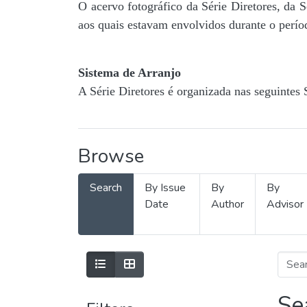
O acervo fotográfico da Série Diretores, da 
aos quais estavam envolvidos durante o períod
Sistema de Arranjo
A Série Diretores é organizada nas seguintes 
Browse
Search
By Issue
By
By
Date
Author
Advisor
Se