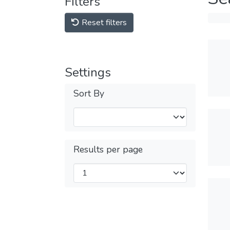
Filters
Reset filters
Settings
Sort By
Results per page