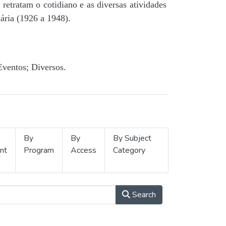
retratam o cotidiano e as diversas atividades
ária (1926 a 1948).
Eventos; Diversos.
By
By
By Subject
nt
Program
Access
Category
Search