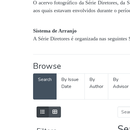
O acervo fotográfico da Série Diretores, da 
aos quais estavam envolvidos durante o períod
Sistema de Arranjo
A Série Diretores é organizada nas seguintes 
Browse
Search
By Issue
By
By
Date
Author
Advisor
Se