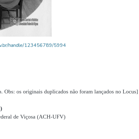
.ufv.br/handle/123456789/5994
b. Obs: os originais duplicados não foram lançados no Locus]
)
Federal de Viçosa (ACH-UFV)