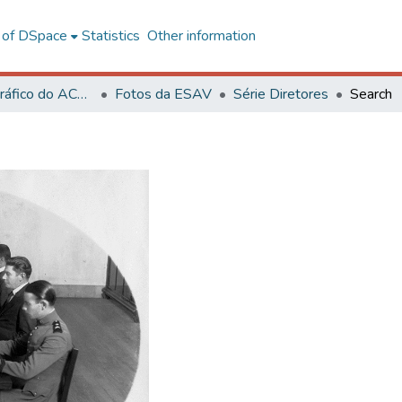
l of DSpace
Statistics
Other information
Acervo Fotográfico do ACH-UFV
Fotos da ESAV
Série Diretores
Search