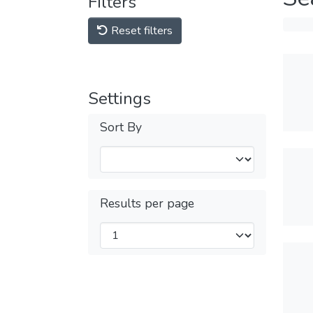
Filters
Reset filters
Settings
Sort By
Results per page