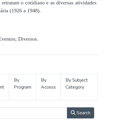
retratam o cotidiano e as diversas atividades
ária (1926 a 1948).
Eventos; Diversos.
By
By
By Subject
nt
Program
Access
Category
Search