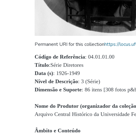
Permanent URI for this collection
https://locus
Código de Referência
: 04.01.01.00
Título
:Série Diretores
Data (s)
: 1926-1949
Nível de Descrição
: 3 (Série)
Dimensão e Suporte
: 86 itens [308 fotos p&
Nome do Produtor (organizador da coleção
Arquivo Central Histórico da Universidade 
Âmbito e Conteúdo