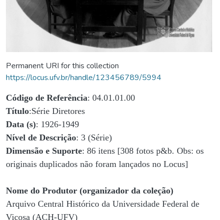
Permanent URI for this collection
https://locus.ufv.br/handle/123456789/5994
Código de Referência
: 04.01.01.00
Título
:Série Diretores
Data (s)
: 1926-1949
Nível de Descrição
: 3 (Série)
Dimensão e Suporte
: 86 itens [308 fotos p&b. Obs: os
originais duplicados não foram lançados no Locus]
Nome do Produtor (organizador da coleção)
Arquivo Central Histórico da Universidade Federal de
Viçosa (ACH-UFV)