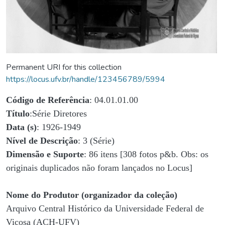
Permanent URI for this collection
https://locus.ufv.br/handle/123456789/5994
Código de Referência
: 04.01.01.00
Título
:Série Diretores
Data (s)
: 1926-1949
Nível de Descrição
: 3 (Série)
Dimensão e Suporte
: 86 itens [308 fotos p&b. Obs: os
originais duplicados não foram lançados no Locus]
Nome do Produtor (organizador da coleção)
Arquivo Central Histórico da Universidade Federal de
Viçosa (ACH-UFV)