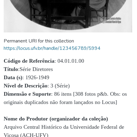
Permanent URI for this collection
https://locus.ufv.br/handle/123456789/5994
Código de Referência
: 04.01.01.00
Título
:Série Diretores
Data (s)
: 1926-1949
Nível de Descrição
: 3 (Série)
Dimensão e Suporte
: 86 itens [308 fotos p&b. Obs: os
originais duplicados não foram lançados no Locus]
Nome do Produtor (organizador da coleção)
Arquivo Central Histórico da Universidade Federal de
Viçosa (ACH-UFV)