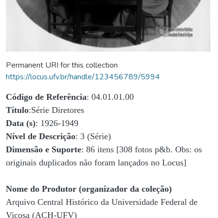
Permanent URI for this collection
https://locus.ufv.br/handle/123456789/5994
Código de Referência
: 04.01.01.00
Título
:Série Diretores
Data (s)
: 1926-1949
Nível de Descrição
: 3 (Série)
Dimensão e Suporte
: 86 itens [308 fotos p&b. Obs: os
originais duplicados não foram lançados no Locus]
Nome do Produtor (organizador da coleção)
Arquivo Central Histórico da Universidade Federal de
Viçosa (ACH-UFV)