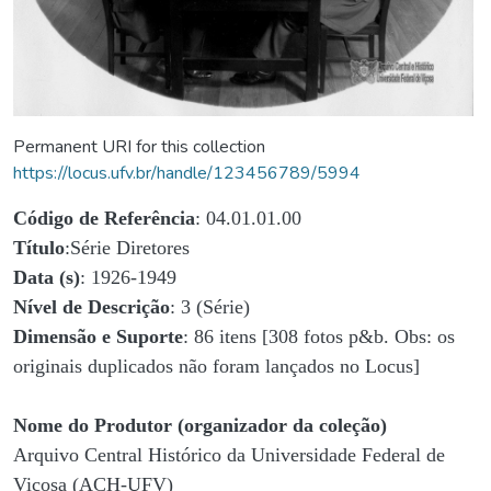
Permanent URI for this collection
https://locus.ufv.br/handle/123456789/5994
Código de Referência
: 04.01.01.00
Título
:Série Diretores
Data (s)
: 1926-1949
Nível de Descrição
: 3 (Série)
Dimensão e Suporte
: 86 itens [308 fotos p&b. Obs: os
originais duplicados não foram lançados no Locus]
Nome do Produtor (organizador da coleção)
Arquivo Central Histórico da Universidade Federal de
Viçosa (ACH-UFV)