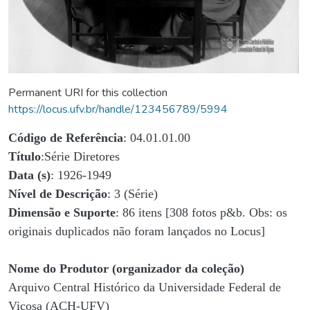
Permanent URI for this collection
https://locus.ufv.br/handle/123456789/5994
Código de Referência
: 04.01.01.00
Título
:Série Diretores
Data (s)
: 1926-1949
Nível de Descrição
: 3 (Série)
Dimensão e Suporte
: 86 itens [308 fotos p&b. Obs: os
originais duplicados não foram lançados no Locus]
Nome do Produtor (organizador da coleção)
Arquivo Central Histórico da Universidade Federal de
Viçosa (ACH-UFV)