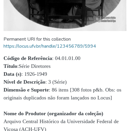
Permanent URI for this collection
https://locus.ufv.br/handle/123456789/5994
Código de Referência
: 04.01.01.00
Título
:Série Diretores
Data (s)
: 1926-1949
Nível de Descrição
: 3 (Série)
Dimensão e Suporte
: 86 itens [308 fotos p&b. Obs: os
originais duplicados não foram lançados no Locus]
Nome do Produtor (organizador da coleção)
Arquivo Central Histórico da Universidade Federal de
Viçosa (ACH-UFV)