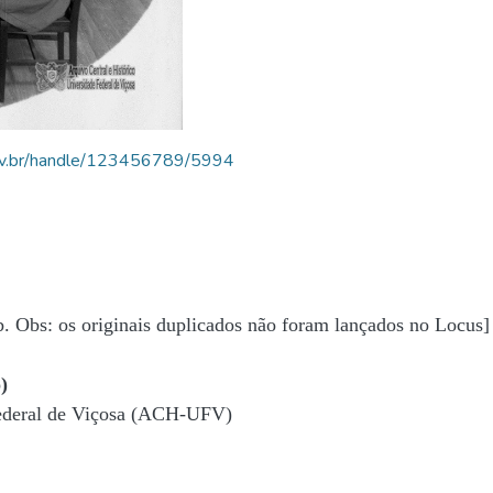
.ufv.br/handle/123456789/5994
b. Obs: os originais duplicados não foram lançados no Locus]
)
Federal de Viçosa (ACH-UFV)