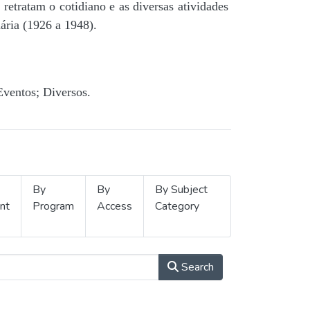
retratam o cotidiano e as diversas atividades
ária (1926 a 1948).
Eventos; Diversos.
By
By
By Subject
nt
Program
Access
Category
Search