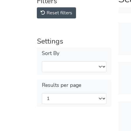
Filters
Reset filters
Settings
Sort By
Results per page