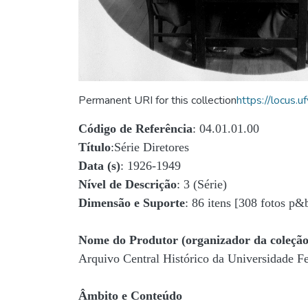
Permanent URI for this collection
https://locus
Código de Referência
: 04.01.01.00
Título
:Série Diretores
Data (s)
: 1926-1949
Nível de Descrição
: 3 (Série)
Dimensão e Suporte
: 86 itens [308 fotos p&
Nome do Produtor (organizador da coleção
Arquivo Central Histórico da Universidade 
Âmbito e Conteúdo