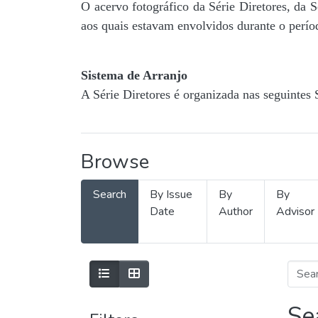
O acervo fotográfico da Série Diretores, da 
aos quais estavam envolvidos durante o períod
Sistema de Arranjo
A Série Diretores é organizada nas seguintes 
Browse
Search
By Issue
By
By
Date
Author
Advisor
Se