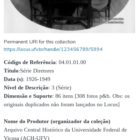
Permanent URI for this collection
https://locus.ufv.br/handle/123456789/5994
Código de Referência
: 04.01.01.00
Título
:Série Diretores
Data (s)
: 1926-1949
Nível de Descrição
: 3 (Série)
Dimensão e Suporte
: 86 itens [308 fotos p&b. Obs: os
originais duplicados não foram lançados no Locus]
Nome do Produtor (organizador da coleção)
Arquivo Central Histórico da Universidade Federal de
Viçosa (ACH-UFV)