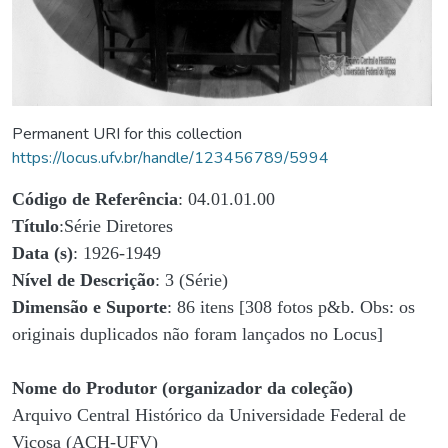
Permanent URI for this collection
https://locus.ufv.br/handle/123456789/5994
Código de Referência
: 04.01.01.00
Título
:Série Diretores
Data (s)
: 1926-1949
Nível de Descrição
: 3 (Série)
Dimensão e Suporte
: 86 itens [308 fotos p&b. Obs: os
originais duplicados não foram lançados no Locus]
Nome do Produtor (organizador da coleção)
Arquivo Central Histórico da Universidade Federal de
Viçosa (ACH-UFV)