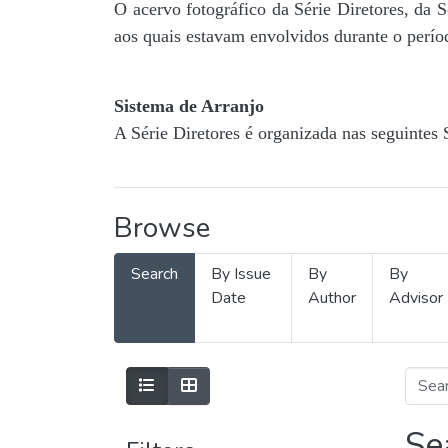
O acervo fotográfico da Série Diretores, da 
aos quais estavam envolvidos durante o períod
Sistema de Arranjo
A Série Diretores é organizada nas seguintes 
Browse
Search
By Issue
By
By
Date
Author
Advisor
Se