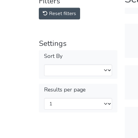
Filters
Reset filters
Settings
Sort By
Results per page