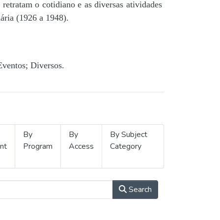
retratam o cotidiano e as diversas atividades
ária (1926 a 1948).
Eventos; Diversos.
By
By
By Subject
nt
Program
Access
Category
Search