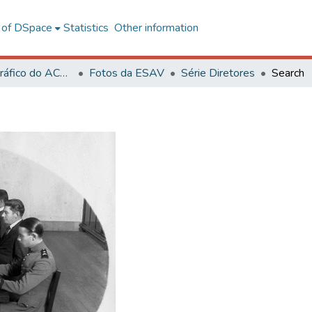
l of DSpace
Statistics
Other information
Acervo Fotográfico do ACH-UFV
Fotos da ESAV
Série Diretores
Search