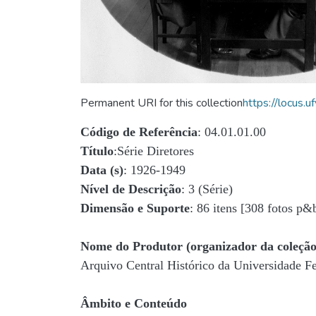
Permanent URI for this collection
https://locus
Código de Referência
: 04.01.01.00
Título
:Série Diretores
Data (s)
: 1926-1949
Nível de Descrição
: 3 (Série)
Dimensão e Suporte
: 86 itens [308 fotos p&
Nome do Produtor (organizador da coleção
Arquivo Central Histórico da Universidade 
Âmbito e Conteúdo