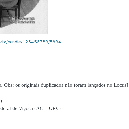
.ufv.br/handle/123456789/5994
b. Obs: os originais duplicados não foram lançados no Locus]
)
Federal de Viçosa (ACH-UFV)