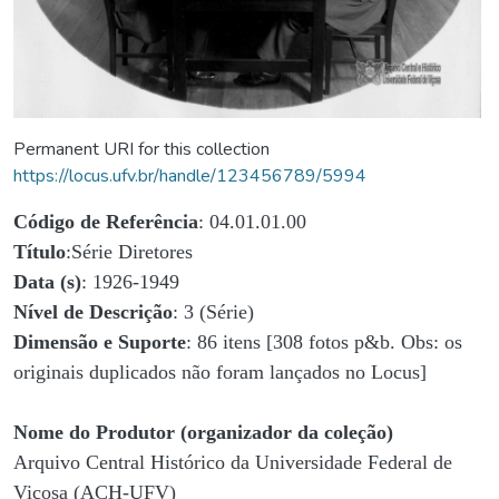
Permanent URI for this collection
https://locus.ufv.br/handle/123456789/5994
Código de Referência
: 04.01.01.00
Título
:Série Diretores
Data (s)
: 1926-1949
Nível de Descrição
: 3 (Série)
Dimensão e Suporte
: 86 itens [308 fotos p&b. Obs: os
originais duplicados não foram lançados no Locus]
Nome do Produtor (organizador da coleção)
Arquivo Central Histórico da Universidade Federal de
Viçosa (ACH-UFV)