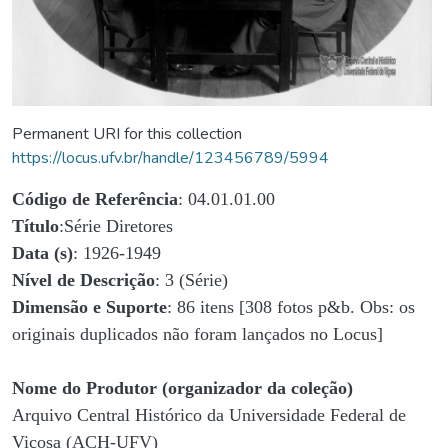
Permanent URI for this collection
https://locus.ufv.br/handle/123456789/5994
Código de Referência
: 04.01.01.00
Título
:Série Diretores
Data (s)
: 1926-1949
Nível de Descrição
: 3 (Série)
Dimensão e Suporte
: 86 itens [308 fotos p&b. Obs: os
originais duplicados não foram lançados no Locus]
Nome do Produtor (organizador da coleção)
Arquivo Central Histórico da Universidade Federal de
Viçosa (ACH-UFV)