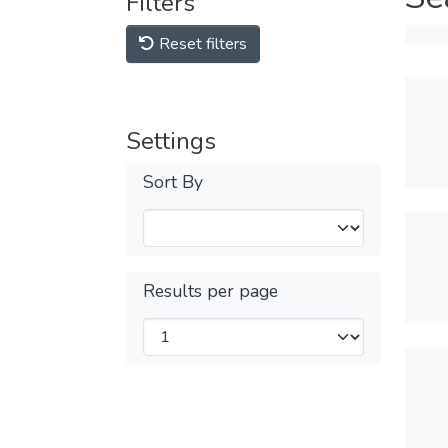
Filters
Reset filters
Settings
Sort By
Results per page