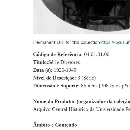
Permanent URI for this collection
https://locus
Código de Referência
: 04.01.01.00
Título
:Série Diretores
Data (s)
: 1926-1949
Nível de Descrição
: 3 (Série)
Dimensão e Suporte
: 86 itens [308 fotos p&
Nome do Produtor (organizador da coleção
Arquivo Central Histórico da Universidade 
Âmbito e Conteúdo