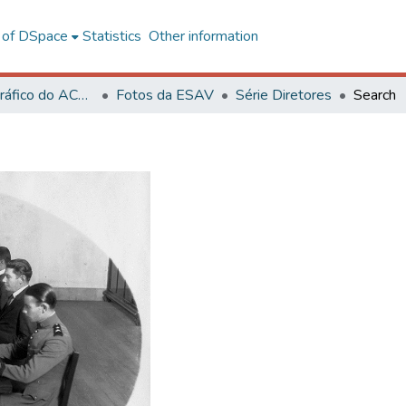
l of DSpace
Statistics
Other information
Acervo Fotográfico do ACH-UFV
Fotos da ESAV
Série Diretores
Search