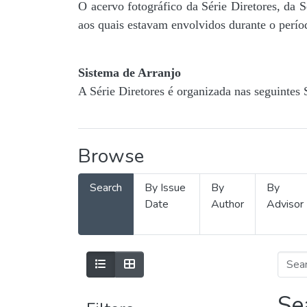
O acervo fotográfico da Série Diretores, da 
aos quais estavam envolvidos durante o períod
Sistema de Arranjo
A Série Diretores é organizada nas seguintes 
Browse
Search
By Issue
By
By
Date
Author
Advisor
Se