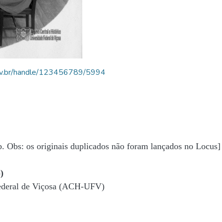
.ufv.br/handle/123456789/5994
b. Obs: os originais duplicados não foram lançados no Locus]
)
Federal de Viçosa (ACH-UFV)