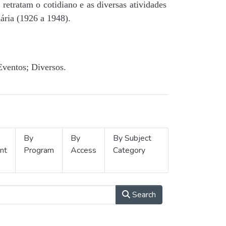
retratam o cotidiano e as diversas atividades
ária (1926 a 1948).
Eventos; Diversos.
By
By
By Subject
nt
Program
Access
Category
Search