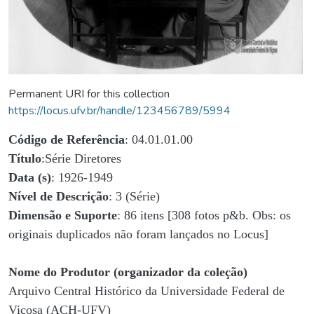
Permanent URI for this collection
https://locus.ufv.br/handle/123456789/5994
Código de Referência
: 04.01.01.00
Título
:Série Diretores
Data (s)
: 1926-1949
Nível de Descrição
: 3 (Série)
Dimensão e Suporte
: 86 itens [308 fotos p&b. Obs: os
originais duplicados não foram lançados no Locus]
Nome do Produtor (organizador da coleção)
Arquivo Central Histórico da Universidade Federal de
Viçosa (ACH-UFV)