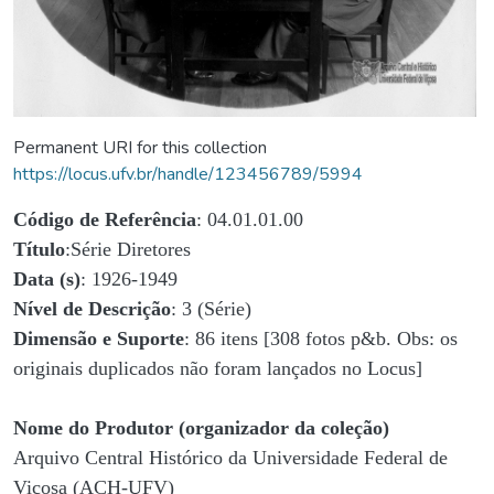
Permanent URI for this collection
https://locus.ufv.br/handle/123456789/5994
Código de Referência
: 04.01.01.00
Título
:Série Diretores
Data (s)
: 1926-1949
Nível de Descrição
: 3 (Série)
Dimensão e Suporte
: 86 itens [308 fotos p&b. Obs: os
originais duplicados não foram lançados no Locus]
Nome do Produtor (organizador da coleção)
Arquivo Central Histórico da Universidade Federal de
Viçosa (ACH-UFV)