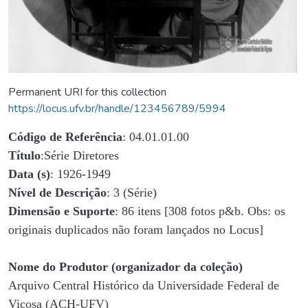
Permanent URI for this collection
https://locus.ufv.br/handle/123456789/5994
Código de Referência
: 04.01.01.00
Título
:Série Diretores
Data (s)
: 1926-1949
Nível de Descrição
: 3 (Série)
Dimensão e Suporte
: 86 itens [308 fotos p&b. Obs: os
originais duplicados não foram lançados no Locus]
Nome do Produtor (organizador da coleção)
Arquivo Central Histórico da Universidade Federal de
Viçosa (ACH-UFV)