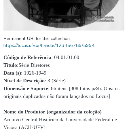
Permanent URI for this collection
https://locus.ufv.br/handle/123456789/5994
Código de Referência
: 04.01.01.00
Título
:Série Diretores
Data (s)
: 1926-1949
Nível de Descrição
: 3 (Série)
Dimensão e Suporte
: 86 itens [308 fotos p&b. Obs: os
originais duplicados não foram lançados no Locus]
Nome do Produtor (organizador da coleção)
Arquivo Central Histórico da Universidade Federal de
Viçosa (ACH-UFV)