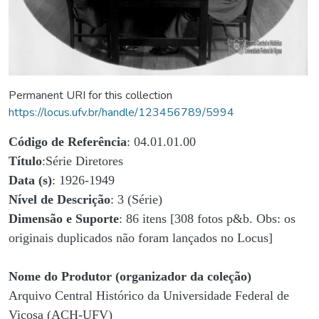
Permanent URI for this collection
https://locus.ufv.br/handle/123456789/5994
Código de Referência
: 04.01.01.00
Título
:Série Diretores
Data (s)
: 1926-1949
Nível de Descrição
: 3 (Série)
Dimensão e Suporte
: 86 itens [308 fotos p&b. Obs: os
originais duplicados não foram lançados no Locus]
Nome do Produtor (organizador da coleção)
Arquivo Central Histórico da Universidade Federal de
Viçosa (ACH-UFV)