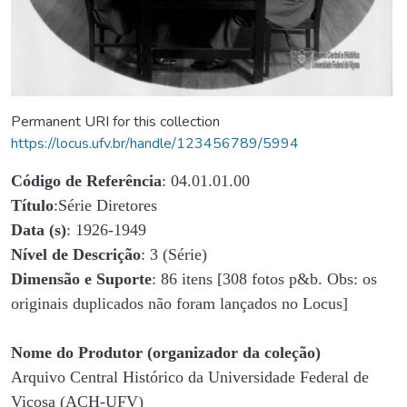
Permanent URI for this collection
https://locus.ufv.br/handle/123456789/5994
Código de Referência
: 04.01.01.00
Título
:Série Diretores
Data (s)
: 1926-1949
Nível de Descrição
: 3 (Série)
Dimensão e Suporte
: 86 itens [308 fotos p&b. Obs: os
originais duplicados não foram lançados no Locus]
Nome do Produtor (organizador da coleção)
Arquivo Central Histórico da Universidade Federal de
Viçosa (ACH-UFV)