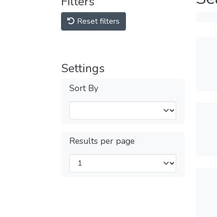
Filters
Reset filters
Settings
Sort By
Results per page