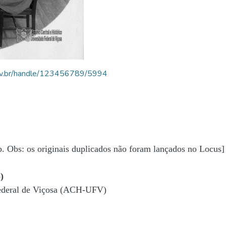
.ufv.br/handle/123456789/5994
b. Obs: os originais duplicados não foram lançados no Locus]
)
Federal de Viçosa (ACH-UFV)