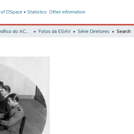
l of DSpace
Statistics
Other information
Acervo Fotográfico do ACH-UFV
Fotos da ESAV
Série Diretores
Search