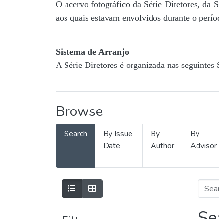
O acervo fotográfico da Série Diretores, da 
aos quais estavam envolvidos durante o períod
Sistema de Arranjo
A Série Diretores é organizada nas seguintes 
Browse
Search
By Issue
By
By
Date
Author
Advisor
Se