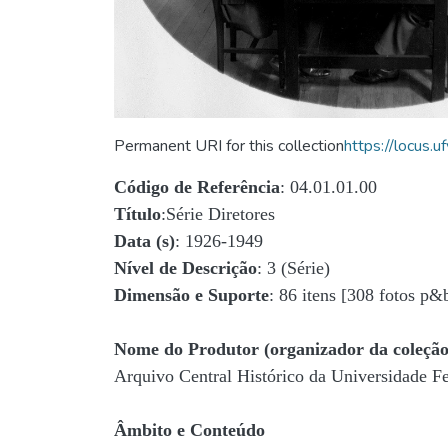
Permanent URI for this collection
https://locus
Código de Referência
: 04.01.01.00
Título
:Série Diretores
Data (s)
: 1926-1949
Nível de Descrição
: 3 (Série)
Dimensão e Suporte
: 86 itens [308 fotos p&
Nome do Produtor (organizador da coleção
Arquivo Central Histórico da Universidade 
Âmbito e Conteúdo