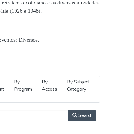
retratam o cotidiano e as diversas atividades
ária (1926 a 1948).
Eventos; Diversos.
By
By
By Subject
nt
Program
Access
Category
Search