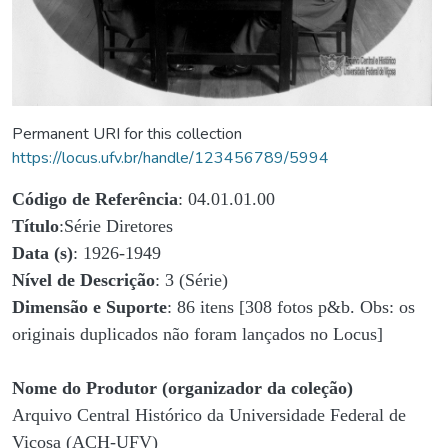
Permanent URI for this collection
https://locus.ufv.br/handle/123456789/5994
Código de Referência
: 04.01.01.00
Título
:Série Diretores
Data (s)
: 1926-1949
Nível de Descrição
: 3 (Série)
Dimensão e Suporte
: 86 itens [308 fotos p&b. Obs: os
originais duplicados não foram lançados no Locus]
Nome do Produtor (organizador da coleção)
Arquivo Central Histórico da Universidade Federal de
Viçosa (ACH-UFV)